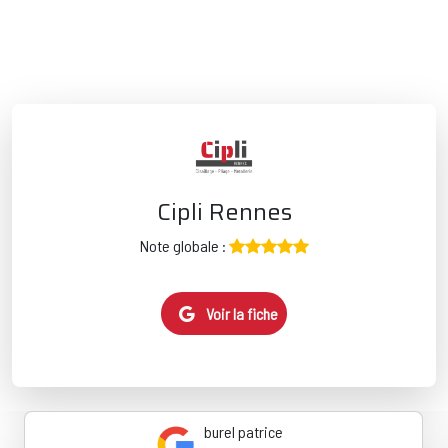
Cipli Rennes
Note globale :
Voir la fiche
burel patrice