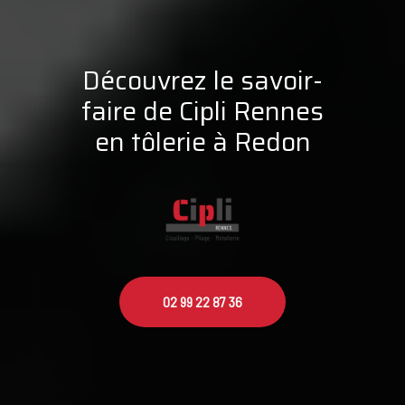
Découvrez le savoir-
faire de Cipli Rennes
en tôlerie à Redon
02 99 22 87 36