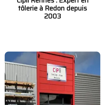
Cipli Rennes : Expert en
tôlerie à Redon depuis
2003