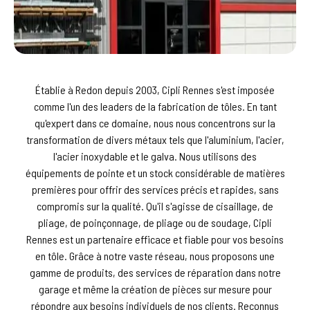
Établie à Redon depuis 2003, Cipli Rennes s'est imposée
comme l'un des leaders de la fabrication de tôles. En tant
qu'expert dans ce domaine, nous nous concentrons sur la
transformation de divers métaux tels que l'aluminium, l'acier,
l'acier inoxydable et le galva. Nous utilisons des
équipements de pointe et un stock considérable de matières
premières pour offrir des services précis et rapides, sans
compromis sur la qualité. Qu'il s'agisse de cisaillage, de
pliage, de poinçonnage, de pliage ou de soudage, Cipli
Rennes est un partenaire efficace et fiable pour vos besoins
en tôle. Grâce à notre vaste réseau, nous proposons une
gamme de produits, des services de réparation dans notre
garage et même la création de pièces sur mesure pour
répondre aux besoins individuels de nos clients. Reconnus