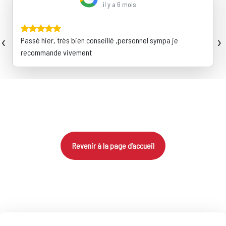
il y a 6 mois
‹
›
Passé hier, très bien conseillé ,personnel sympa je
recommande vivement
Revenir à la page d’accueil