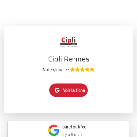
Cipli Rennes
Note globale :
Voir la fiche
burel patrice
il y a 6 mois