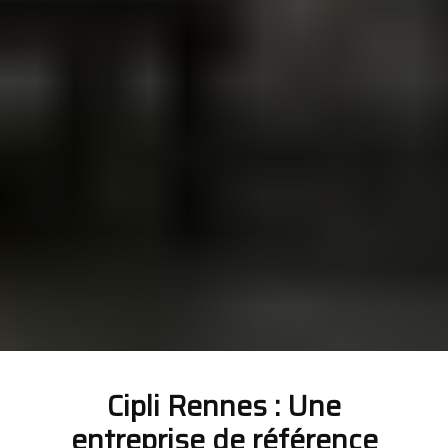
Cipli Rennes : Une
entreprise de référence