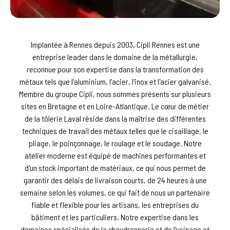
Implantée à Rennes depuis 2003, Cipli Rennes est une
entreprise leader dans le domaine de la métallurgie,
reconnue pour son expertise dans la transformation des
métaux tels que l'aluminium, l'acier, l'inox et l'acier galvanisé.
Membre du groupe Cipli, nous sommes présents sur plusieurs
sites en Bretagne et en Loire-Atlantique. Le cœur de métier
de la tôlerie Laval réside dans la maîtrise des différentes
techniques de travail des métaux telles que le cisaillage, le
pliage, le poinçonnage, le roulage et le soudage. Notre
atelier moderne est équipé de machines performantes et
d'un stock important de matériaux, ce qui nous permet de
garantir des délais de livraison courts, de 24 heures à une
semaine selon les volumes, ce qui fait de nous un partenaire
fiable et flexible pour les artisans, les entreprises du
bâtiment et les particuliers. Notre expertise dans les
domaines spécialisés de la chaudronnerie et de l'usinage et