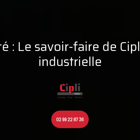
 : Le savoir-faire de Cip
industrielle
02 99 22 87 36