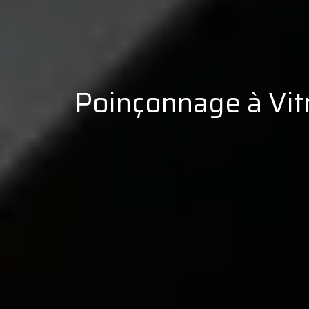
Poinçonnage à Vitré