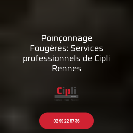
Poinçonnage
Fougères: Services
professionnels de Cipli
Rennes
02 99 22 87 36