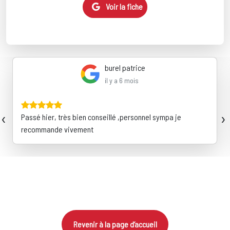
Voir la fiche
burel patrice
il y a 6 mois
‹
›
Passé hier, très bien conseillé ,personnel sympa je
recommande vivement
Revenir à la page d’accueil