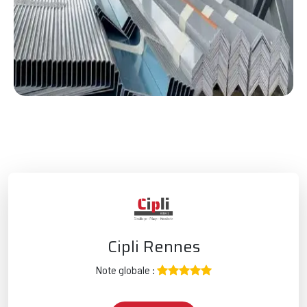
Cipli Rennes
Note globale :