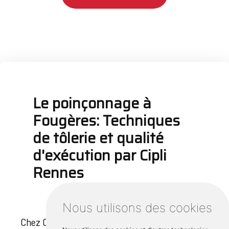
Le poinçonnage à
Fougères: Techniques
de tôlerie et qualité
d'exécution par Cipli
Rennes
Nous utilisons des cookies
Chez Cipli Rennes, le poinçonnage à Fougères