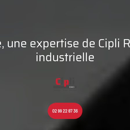
é, une expertise de Cipli 
industrielle
02 99 22 87 36