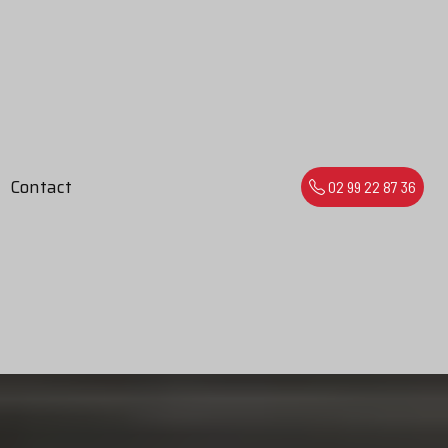
Contact
02 99 22 87 36