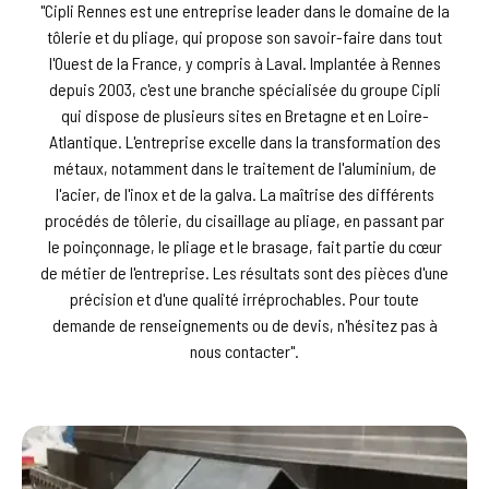
"Cipli Rennes est une entreprise leader dans le domaine de la
tôlerie et du pliage, qui propose son savoir-faire dans tout
l'Ouest de la France, y compris à Laval. Implantée à Rennes
depuis 2003, c'est une branche spécialisée du groupe Cipli
qui dispose de plusieurs sites en Bretagne et en Loire-
Atlantique. L'entreprise excelle dans la transformation des
métaux, notamment dans le traitement de l'aluminium, de
l'acier, de l'inox et de la galva. La maîtrise des différents
procédés de tôlerie, du cisaillage au pliage, en passant par
le poinçonnage, le pliage et le brasage, fait partie du cœur
de métier de l'entreprise. Les résultats sont des pièces d'une
précision et d'une qualité irréprochables. Pour toute
demande de renseignements ou de devis, n'hésitez pas à
nous contacter".