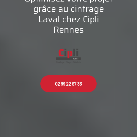
grâce au cintrage
Laval chez Cipli
Rennes
02 99 22 87 36