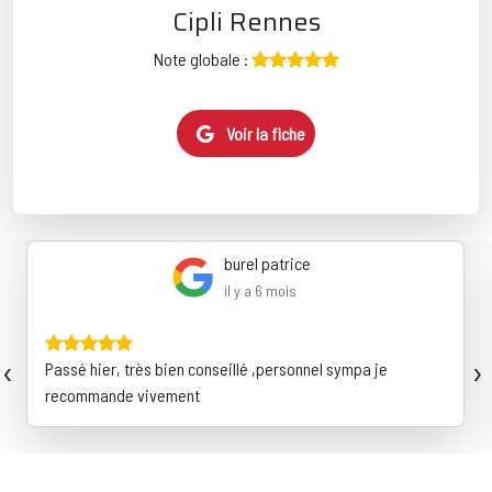
Cipli Rennes
Note globale :
Voir la fiche
burel patrice
il y a 6 mois
‹
›
Passé hier, très bien conseillé ,personnel sympa je
recommande vivement