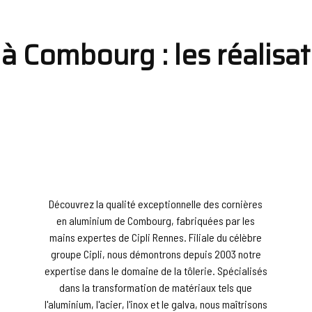
à Combourg : les réalisat
Découvrez la qualité exceptionnelle des cornières
en aluminium de Combourg, fabriquées par les
mains expertes de Cipli Rennes. Filiale du célèbre
groupe Cipli, nous démontrons depuis 2003 notre
expertise dans le domaine de la tôlerie. Spécialisés
dans la transformation de matériaux tels que
l'aluminium, l'acier, l'inox et le galva, nous maîtrisons