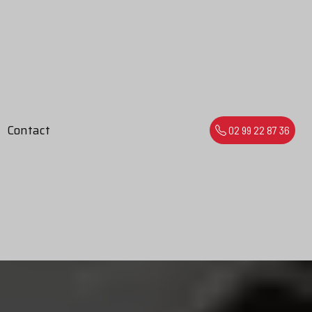
Contact
02 99 22 87 36